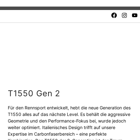
Quality and safety.
Unbeatable value. Fair price
T1550 Gen 2
Für den Rennsport entwickelt, hebt die neue Generation des
T1550 alles auf das nächste Level. Es behält die aggressive
Geometrie und den Performance-Fokus bei, wurde jedoch
weiter optimiert. Italienisches Design trifft auf unsere
Expertise im Carbonfaserbereich – eine perfekte