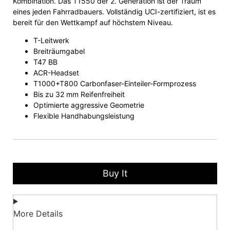
Kombination. Das T1550 der 2. Generation ist der Traum
eines jeden Fahrradbauers. Vollständig UCI-zertifiziert, ist es
bereit für den Wettkampf auf höchstem Niveau.
T-Leitwerk
Breiträumgabel
T47 BB
ACR-Headset
T1000+T800 Carbonfaser-Einteiler-Formprozess
Bis zu 32 mm Reifenfreiheit
Optimierte aggressive Geometrie
Flexible Handhabungsleistung
Buy It
More Details