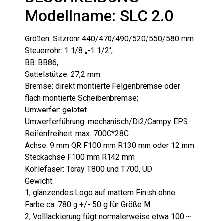
Modellname: SLC 2.0
Größen: Sitzrohr 440/470/490/520/550/580 mm
Steuerrohr: 1 1/8 „-1 1/2“;
BB: BB86;
Sattelstütze: 27,2 mm
Bremse: direkt montierte Felgenbremse oder
flach montierte Scheibenbremse;
Umwerfer: gelötet
Umwerferführung: mechanisch/Di2/Campy EPS
Reifenfreiheit: max. 700C*28C
Achse: 9 mm QR F100 mm R130 mm oder 12 mm
Steckachse F100 mm R142 mm
Kohlefaser: Toray T800 und T700, UD
Gewicht:
1, glänzendes Logo auf mattem Finish ohne
Farbe ca. 780 g +/- 50 g für Größe M.
2, Volllackierung fügt normalerweise etwa 100 ~