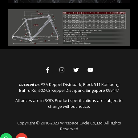
Located in
: PSA Keppel Distripark, Block 511 Kampong
Bahru Rd, #02-03 Keppel Distripark, Singapore 099447
All prices are in SGD. Product specifications are subject to
change without notice.
Copyright © 2018-2023 Winspace Cycle Co,.Ltd. All Rights
Reserved