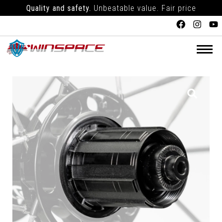
Quality and safety.
Unbeatable value. Fair price