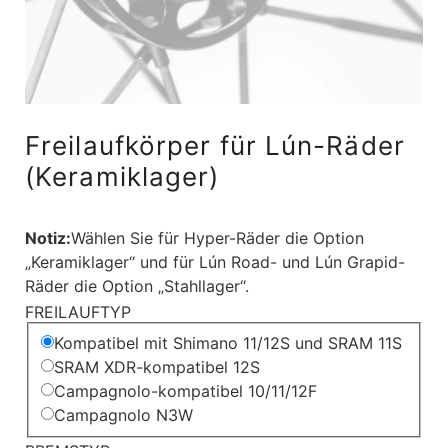
Freilaufkörper für Lún-Räder
(Keramiklager)
Notiz:
Wählen Sie für Hyper-Räder die Option
„Keramiklager“ und für Lún Road- und Lún Grapid-
Räder die Option „Stahllager“.
FREILAUFTYP
Kompatibel mit Shimano 11/12S und SRAM 11S
SRAM XDR-kompatibel 12S
Campagnolo-kompatibel 10/11/12F
Campagnolo N3W