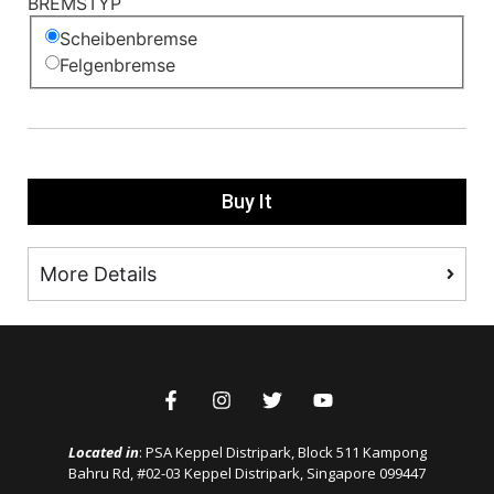
BREMSTYP
Scheibenbremse
Felgenbremse
Buy It
More Details
Located in
: PSA Keppel Distripark, Block 511 Kampong
Bahru Rd, #02-03 Keppel Distripark, Singapore 099447