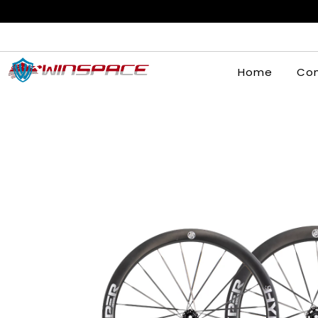
Home
Com