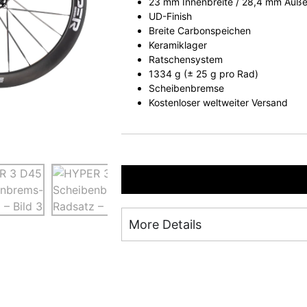
23 mm Innenbreite / 28,4 mm Auße
UD-Finish
Breite Carbonspeichen
Keramiklager
Ratschensystem
1334 g (± 25 g pro Rad)
Scheibenbremse
Kostenloser weltweiter Versand
More Details