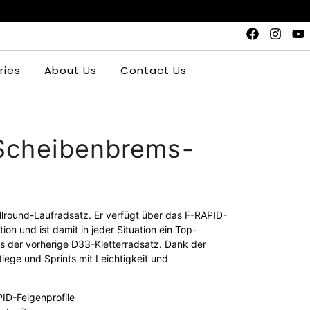
ries
About Us
Contact Us
Scheibenbrems-
llround-Laufradsatz. Er verfügt über das F-RAPID-
on und ist damit in jeder Situation ein Top-
 als der vorherige D33-Kletterradsatz. Dank der
tiege und Sprints mit Leichtigkeit und
ID-Felgenprofile