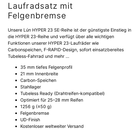
Laufradsatz mit
Felgenbremse
Unsere Lún HYPER 23 SE-Reihe ist der günstigste Einstieg in
die HYPER 23-Reihe und verfügt über alle wichtigen
Funktionen unserer HYPER 23-Laufräder wie
Carbonspeichen, F-RAPID-Design, sofort einsatzbereites
Tubeless-Fahrrad und mehr …
35 mm tiefes Felgenprofil
21 mm Innenbreite
Carbon-Speichen
Stahllager
Tubeless Ready (Drahtreifen-kompatibel)
Optimiert für 25–28 mm Reifen
1256 g (±50 g)
Felgenbremse
UD-Finish
Kostenloser weltweiter Versand