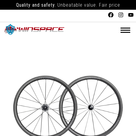
Quality and safety.
Unbeatable value. Fair price