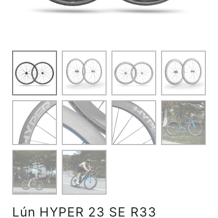
Lún HYPER 23 SE R33