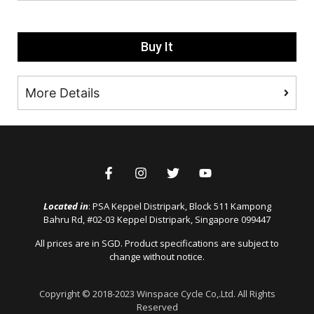
Buy It
More Details
Located in
: PSA Keppel Distripark, Block 511 Kampong
Bahru Rd, #02-03 Keppel Distripark, Singapore 099447
All prices are in SGD. Product specifications are subject to
change without notice.
Copyright © 2018-2023 Winspace Cycle Co,.Ltd. All Rights
Reserved