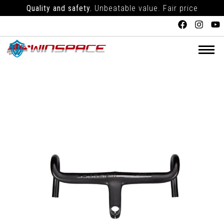
Quality and safety.
Unbeatable value. Fair price