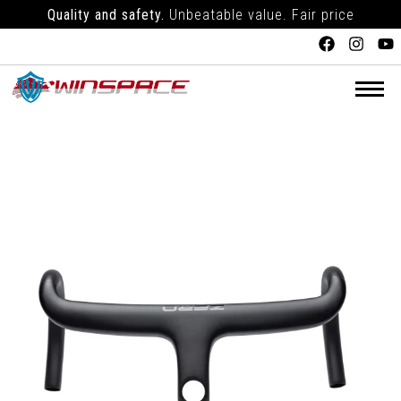
Quality and safety.
Unbeatable value. Fair price