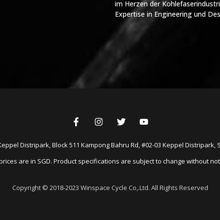
im Herzen der Kohlefaserindustri
Expertise in Engineering und Des
Keppel Distripark, Block 511 Kampong Bahru Rd, #02-03 Keppel Distripark,
 prices are in SGD. Product specifications are subject to change without not
Copyright © 2018-2023 Winspace Cycle Co,.Ltd. All Rights Reserved