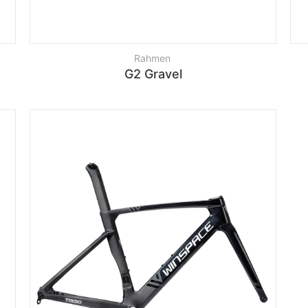
Rahmen
G2 Gravel