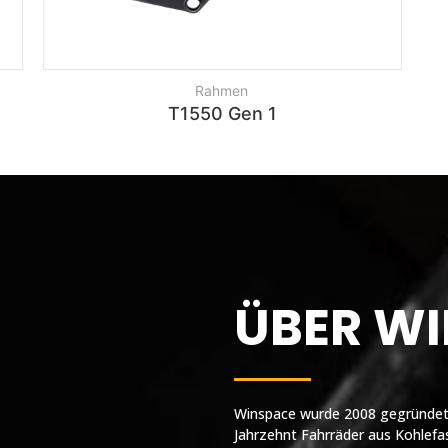
Rahmen
T1550 Gen 1
ÜBER W
Winspace wurde 2008 gegründet u
Jahrzehnt Fahrräder aus Kohlefase