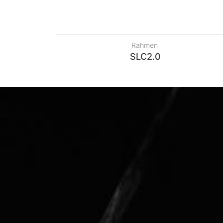
Rahmen
SLC2.0