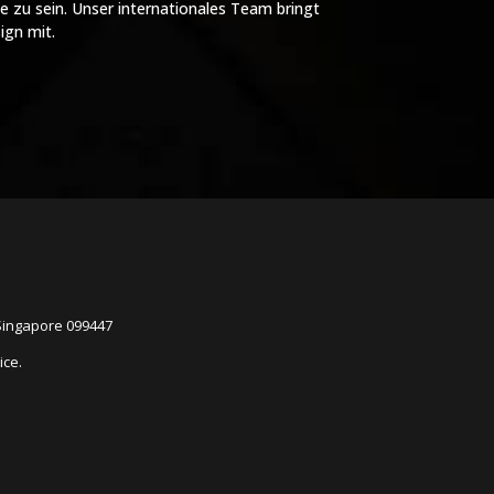
e zu sein. Unser internationales Team bringt
ign mit.
 Singapore 099447
ice.