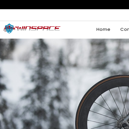
Home
Com