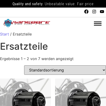
Quality and safety.
Unbeatable value. Fair price
Start
/ Ersatzteile
Ersatzteile
Ergebnisse 1 – 2 von 7 werden angezeigt