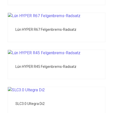
Lún HYPER R67 Felgenbrems-Radsatz
Lún HYPER R45 Felgenbrems-Radsatz
SLC3.0 Ultegra Di2