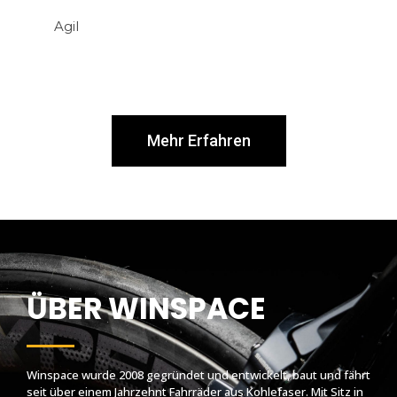
Mehr Erfahren
ÜBER WINSPACE
Winspace wurde 2008 gegründet und entwickelt, baut und fährt
seit über einem Jahrzehnt Fahrräder aus Kohlefaser. Mit Sitz in