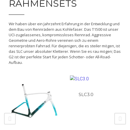
RAHMENSETS
Wir haben über ein Jahrzehnt Erfahrung in der Entwicklung und
dem Bau von Rennrädern aus Kohlefaser. Das T1500 ist unser
UCI-zugelassenes, kompromissloses Rennrad. Aggressive
Geometrie und Aero-Rohre vereinen sich zu einem
rennerprobten Fahrrad. Für diejenigen, die es steiler mögen, ist
das SLC unser absoluter Kletterer. Wenn Sie es rau mögen; Das
G2 ist der perfekte Start für jeden Schotter- oder All-Road-
Aufbau.
SLC3.0
C5 Aero