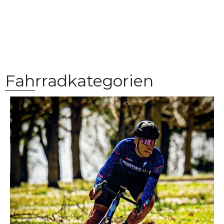
erwecken.
Gewinnen. Einfach.
Fahrradkategorien