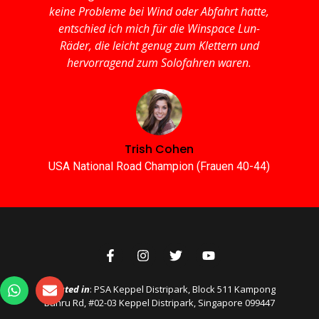
keine Probleme bei Wind oder Abfahrt hatte,
entschied ich mich für die Winspace Lun-
Räder, die leicht genug zum Klettern und
hervorragend zum Solofahren waren.
Trish Cohen
USA National Road Champion (Frauen 40-44)
Located in
: PSA Keppel Distripark, Block 511 Kampong
Bahru Rd, #02-03 Keppel Distripark, Singapore 099447