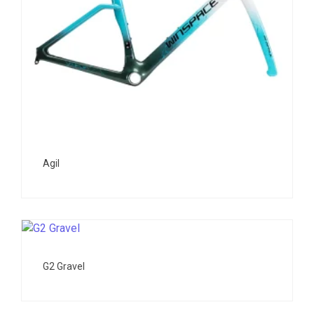
Agil
G2 Gravel