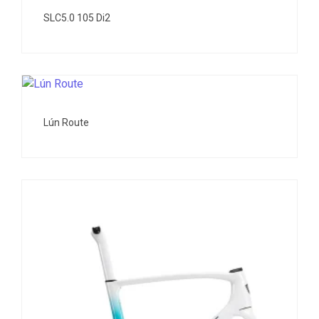
SLC5.0 105 Di2
Lún Route