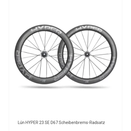
Lún HYPER 23 SE D67 Scheibenbrems-Radsatz