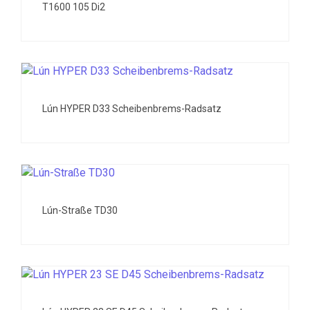
T1600 105 Di2
Lún HYPER D33 Scheibenbrems-Radsatz
Lún-Straße TD30