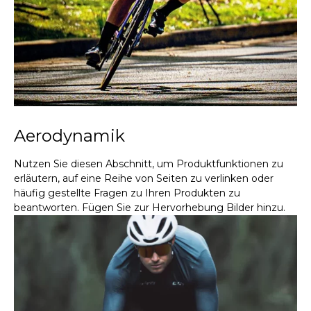
Aerodynamik
Nutzen Sie diesen Abschnitt, um Produktfunktionen zu
erläutern, auf eine Reihe von Seiten zu verlinken oder
häufig gestellte Fragen zu Ihren Produkten zu
beantworten. Fügen Sie zur Hervorhebung Bilder hinzu.