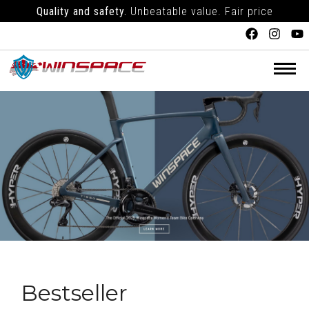
Quality and safety.
Unbeatable value. Fair price
Bestseller