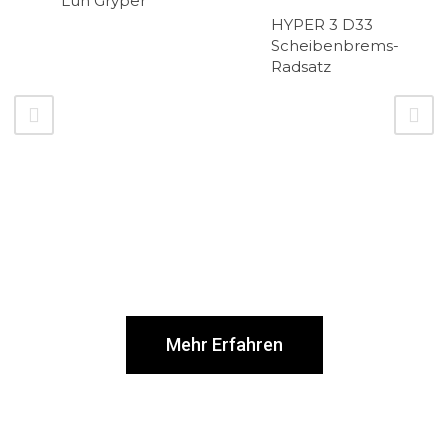
HYPER 3 D33
HYPER 3 D45
Scheibenbrems-
Scheibenbrems-
Radsatz
Radsatz
Mehr Erfahren