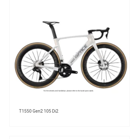
T1550 Gen2 105 Di2