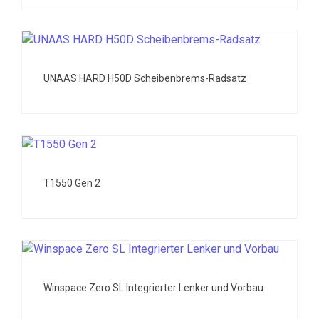
UNAAS HARD H50D Scheibenbrems-Radsatz
T1550 Gen 2
Winspace Zero SL Integrierter Lenker und Vorbau