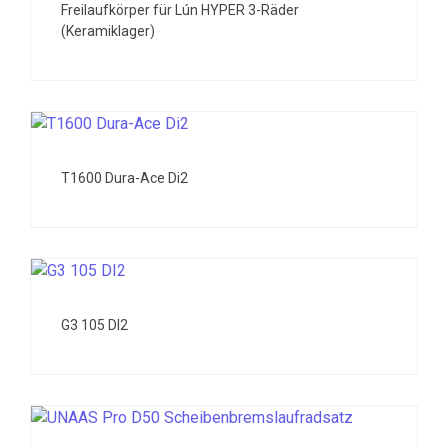
Freilaufkörper für Lún HYPER 3-Räder
(Keramiklager)
T1600 Dura-Ace Di2
G3 105 DI2