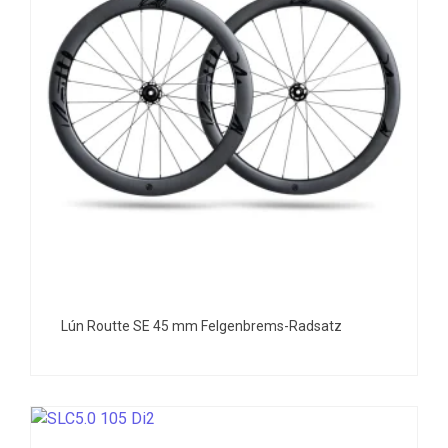
Lún Routte SE 45 mm Felgenbrems-Radsatz