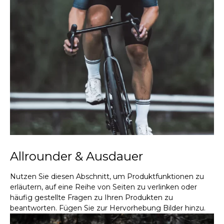
Allrounder & Ausdauer
Nutzen Sie diesen Abschnitt, um Produktfunktionen zu
erläutern, auf eine Reihe von Seiten zu verlinken oder
häufig gestellte Fragen zu Ihren Produkten zu
beantworten. Fügen Sie zur Hervorhebung Bilder hinzu.