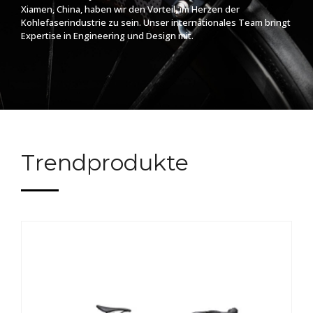
Xiamen, China, haben wir den Vorteil, im Herzen der
Kohlefaserindustrie zu sein. Unser internationales Team bringt
Expertise in Engineering und Design mit.
Trendprodukte