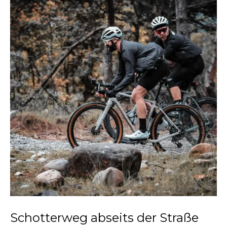
Schotterweg abseits der Straße