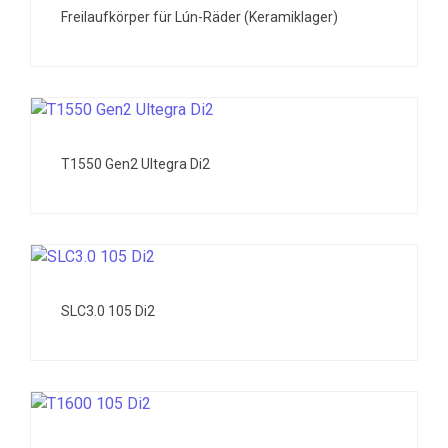
Freilaufkörper für Lún-Räder (Keramiklager)
T1550 Gen2 Ultegra Di2
SLC3.0 105 Di2