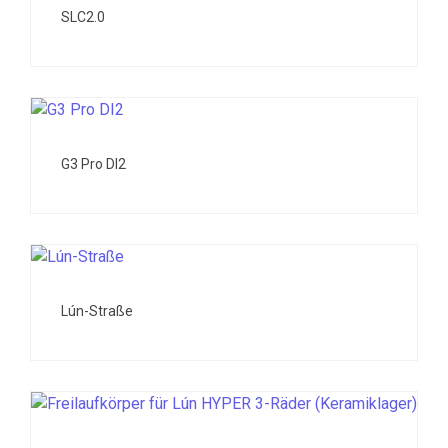
SLC2.0
G3 Pro DI2
Lún-Straße