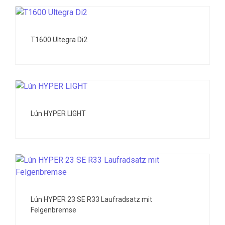
T1600 Ultegra Di2
Lún HYPER LIGHT
Lún HYPER 23 SE R33 Laufradsatz mit
Felgenbremse