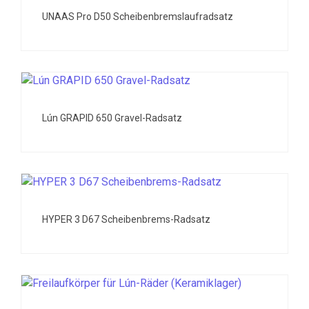
UNAAS Pro D50 Scheibenbremslaufradsatz
Lún GRAPID 650 Gravel-Radsatz
HYPER 3 D67 Scheibenbrems-Radsatz