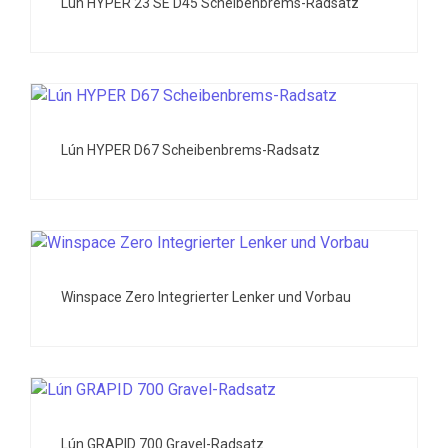
Lún HYPER 23 SE D45 Scheibenbrems-Radsatz
Lún HYPER D67 Scheibenbrems-Radsatz
Winspace Zero Integrierter Lenker und Vorbau
Lún GRAPID 700 Gravel-Radsatz