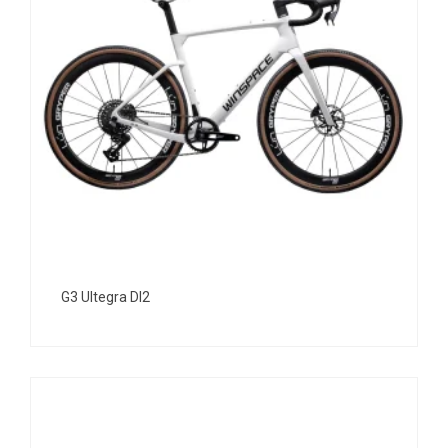
G3 Ultegra DI2