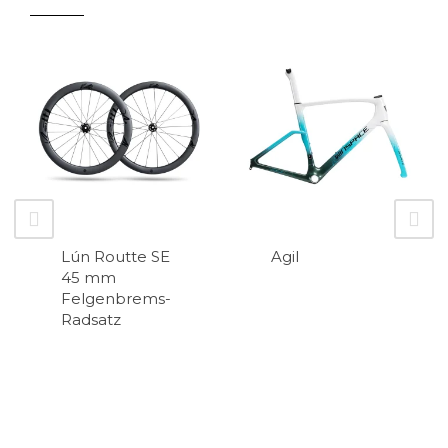
Lún Routte SE
Agil
45 mm
Felgenbrems-
Radsatz