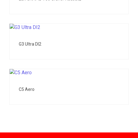
G3 Ultra DI2
C5 Aero